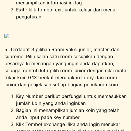
menampilkan informasi ini lag
Exit : klik tombol exit untuk keluar dari menu
pengaturan
5. Terdapat 3 pilihan Room yakni junior, master, dan
supreme. Pilih salah satu room sesuaikan dengan
besarnya kemenangan yang ingin anda dapatkan,
sebagai contoh kita pilih room junior dengan nilai mata
tukar koin 0.1X berikut merupakan lobby dari room
junior dan penjelasan setiap bagian penukaran koin.
Key Number berikut berfungsi untuk memasukkan
jumlah koin yang anda inginkan
Bagian ini menampilkan jumlah koin yang telah
anda input pada key number
Klik Tombol exchange Jika anda ingin menukar