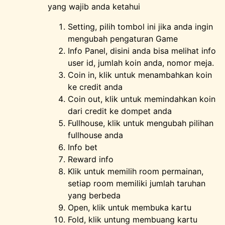
yang wajib anda ketahui
Setting, pilih tombol ini jika anda ingin
mengubah pengaturan Game
Info Panel, disini anda bisa melihat info
user id, jumlah koin anda, nomor meja.
Coin in, klik untuk menambahkan koin
ke credit anda
Coin out, klik untuk memindahkan koin
dari credit ke dompet anda
Fullhouse, klik untuk mengubah pilihan
fullhouse anda
Info bet
Reward info
Klik untuk memilih room permainan,
setiap room memiliki jumlah taruhan
yang berbeda
Open, klik untuk membuka kartu
Fold, klik untung membuang kartu