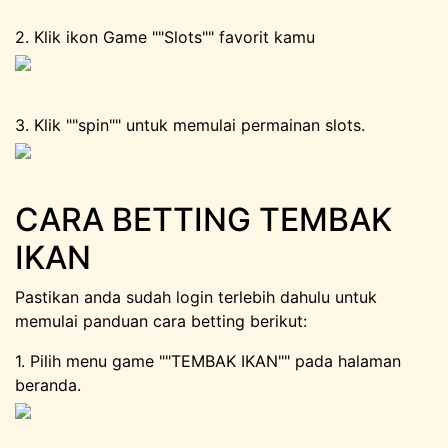
2. Klik ikon Game ""Slots"" favorit kamu
3. Klik ""spin"" untuk memulai permainan slots.
CARA BETTING TEMBAK
IKAN
Pastikan anda sudah login terlebih dahulu untuk
memulai panduan cara betting berikut:
1. Pilih menu game ""TEMBAK IKAN"" pada halaman
beranda.