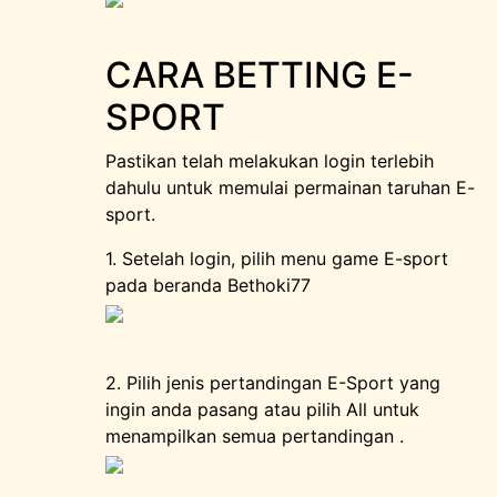
CARA BETTING E-
SPORT
Pastikan telah melakukan login terlebih
dahulu untuk memulai permainan taruhan E-
sport.
1. Setelah login, pilih menu game E-sport
pada beranda Bethoki77
2. Pilih jenis pertandingan E-Sport yang
ingin anda pasang atau pilih All untuk
menampilkan semua pertandingan .