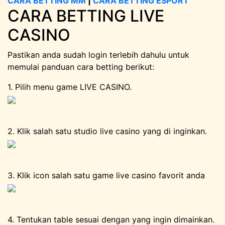
CARA BETTING MM
|
CARA BETTING ESPORT
CARA BETTING LIVE
CASINO
Pastikan anda sudah login terlebih dahulu untuk
memulai panduan cara betting berikut:
1. Pilih menu game LIVE CASINO.
2. Klik salah satu studio live casino yang di inginkan.
3. Klik icon salah satu game live casino favorit anda
4. Tentukan table sesuai dengan yang ingin dimainkan.