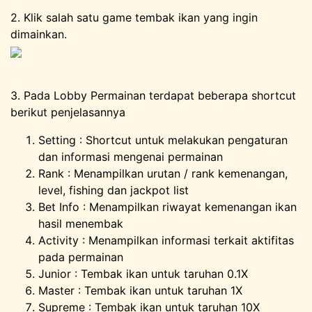
2. Klik salah satu game tembak ikan yang ingin
dimainkan.
3. Pada Lobby Permainan terdapat beberapa shortcut
berikut penjelasannya
Setting : Shortcut untuk melakukan pengaturan
dan informasi mengenai permainan
Rank : Menampilkan urutan / rank kemenangan,
level, fishing dan jackpot list
Bet Info : Menampilkan riwayat kemenangan ikan
hasil menembak
Activity : Menampilkan informasi terkait aktifitas
pada permainan
Junior : Tembak ikan untuk taruhan 0.1X
Master : Tembak ikan untuk taruhan 1X
Supreme : Tembak ikan untuk taruhan 10X