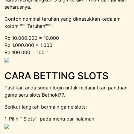
seharusnya.
Contoh nominal taruhan yang dimasukkan kedalam
kolom """"Taruhan"""":
Rp 10.000.000 = 10.000
Rp 1.000.000 = 1.000
Rp 100.000 = 100""
CARA BETTING SLOTS
Pastikan anda sudah login untuk melanjutkan panduan
game seru slots Bethoki77.
Berikut langkah bermain game slots:
1. Pilih ""Slots"" pada menu bar halaman