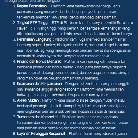
sebagai pusat hiburan terlengkap:
Ragam Permainan
: Platform kami menawarkan berbagai jenis
permainan yang menarik dari berbagai penyedia permainan
terkemuka, memberikan variasi dan pilihan bagi para pemain.
Tingkat RTP Tinggi
: RTP di Platform kami biasanya memiliki Return to
Player (RTP) yang tinggi, yang berarti persentase kemenangan yang
dikembalikan kepada pemain lebih besar dibandingkan platform lainnya.
Permainan Langsung
: Platform kami juga menyediakan permainan
langsung seperti poker, blackjack, roulette, baccarat, togel, bola dan
masih banyak lagi yang memungkinkan pemain merasakan pengalaman
bermain di kasino nyata dari kenyamanan rumah mereka.
Promo dan Bonus Menarik
: Platform kami sering kali menawarkan
berbagai promo dan bonus menarik bagi para pemainnya, seperti
bonus selamat datang, bonus deposit, dan berbagai promosi lainnya
yang meningkatkan peluang pemain untuk menang.
Keamanan dan Kenyamanan
: Dengan sistem keamanan yang canggih
dan layanan pelanggan yang responsif, Platform kami memastikan
bahwa pemain dapat bermain dengan aman dan nyaman.
Akses Mudah
: Platform kami dapat diakses dengan mudah melalui
berbagai perangkat, baik itu komputer, tablet, maupun smartphone,
memungkinkan pemain untuk bermain kapan saja dan di mana saja.
Turnamen dan Kompetisi
: Platform kami sering mengadakan
turnamen dan kompetisi yang menantang, memberikan kesempatan
bagi pemain untuk bersaing dan memenangkan hadiah besar.
Layanan Pelanggan Responsif
: Platform kami menyediakan layanan