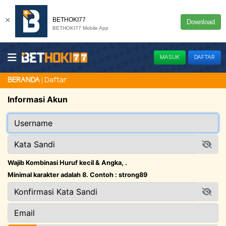
×
BETHOKI77
Download
BETHOKI77 Mobile App
MASUK
DAFTAR
Daftar
BERANDA
Informasi Akun
Wajib Kombinasi Huruf kecil & Angka, .
Minimal karakter adalah 8. Contoh : strong89