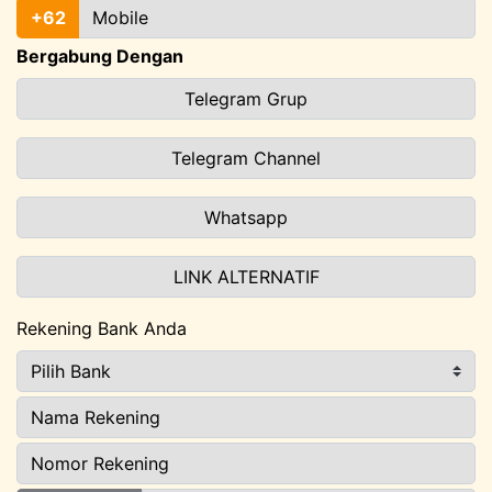
+62
Bergabung Dengan
Telegram Grup
Telegram Channel
Whatsapp
LINK ALTERNATIF
Rekening Bank Anda